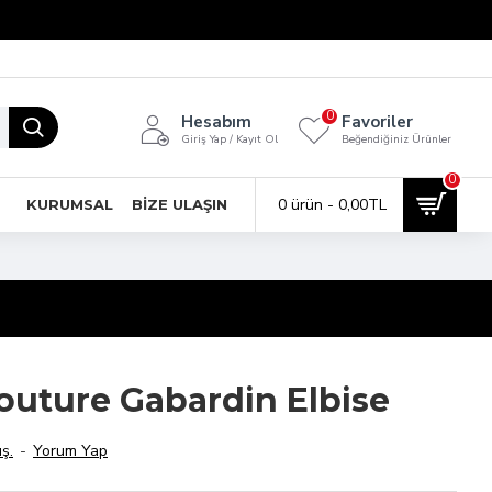
0
Hesabım
Favoriler
Giriş Yap / Kayıt Ol
Beğendiğiniz Ürünler
0
0 ürün - 0,00TL
KURUMSAL
BIZE ULAŞIN
outure Gabardin Elbise
ş.
-
Yorum Yap