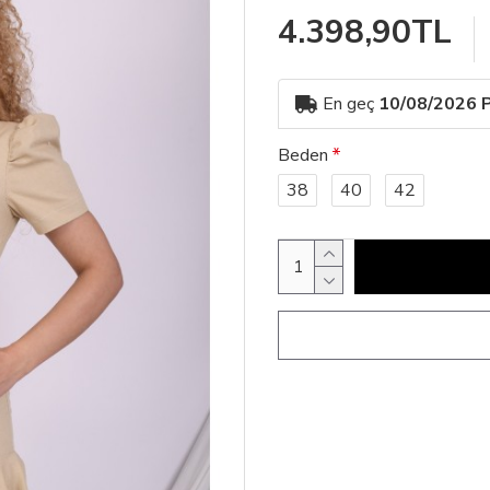
4.398,90TL
En geç
10/08/2026 P
Beden
38
40
42