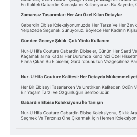
En Kaliteli Gabardin Kumaşlarını Kullanıyoruz. Bu Sayede,
Zamansız Tasarımlar: Her Anı Özel Kılan Detaylar
Gabardin Elbise Koleksiyonumuzda Her Tarza Ve Her Zevke 
Yelpazede Seçenek Sunuyoruz. Böylece Her Kadının Kişisel 
Günden Geceye Şıklık: Çok Yönlü Kullanım
Nur-U Hifa Couture Gabardin Elbiseler, Günün Her Saati Ve 
Kaçamaklarına Kadar Her Durumda Kendinizi Özel Hissetmeni
Plana Çıkan Bu Elbiseler, Gardırobunuzun Vazgeçilmez Par
Nur-U Hifa Couture Kalitesi: Her Detayda Mükemmeliyet
Her Bir Elbiseyi Tasarlarken Ve Üretirken Kaliteden Ödün V
Bir Yaşam Tarzı Ve Özgünlüğün Sembolüdür.
Gabardin Elbise Koleksiyonu İle Tanışın
Nur-U Hifa Couture Gabardin Elbise Koleksiyonu, Şıklık Ar
Seçmek Ve Tarzınızı Öne Çıkarmak İçin Hemen Koleksiyonum