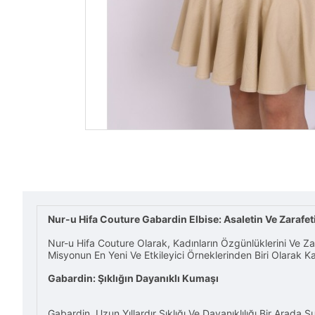
Nur-u Hifa Couture Gabardin Elbise: Asaletin Ve Zarafe
Nur-u Hifa Couture Olarak, Kadınların Özgünlüklerini Ve Z
Misyonun En Yeni Ve Etkileyici Örneklerinden Biri Olarak Ka
Gabardin: Şıklığın Dayanıklı Kumaşı
Gabardin, Uzun Yıllardır Şıklığı Ve Dayanıklılığı Bir Arad