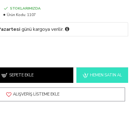
STOKLARIMIZDA
Ürün Kodu:
1107
azartesi
günü kargoya verilir.
SEPETE EKLE
HEMEN SATIN AL
ALIŞVERIŞ LISTEME EKLE