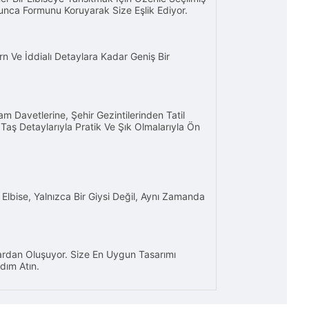
yunca Formunu Koruyarak Size Eşlik Ediyor.
 Ve İddialı Detaylara Kadar Geniş Bir
m Davetlerine, Şehir Gezintilerinden Tatil
Taş Detaylarıyla P
ratik Ve Şık Olmalarıyla Ön
Elbise, Yalnızca Bir Giysi Değil, Aynı Zamanda
lardan Oluşuyor. Size En Uygun Tasarımı
dım Atın.