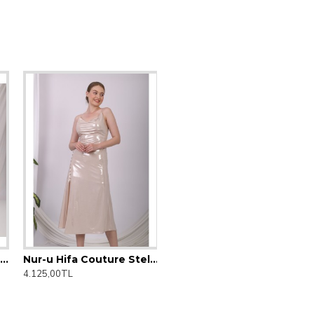
ifa Couture Rengin Elbise
Nur-u Hifa Couture Stella Elbise
4.125,00TL