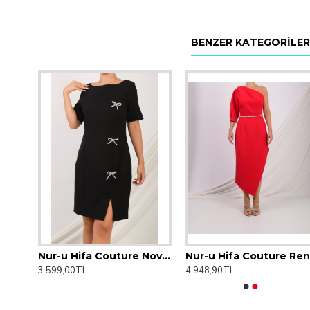
BENZER KATEGORILER
Nur-u Hifa Couture Denimo Elbise
Nur-u Hifa Couture Novabella Elbise
Nur-u H
3.599,00TL
4.948,90TL