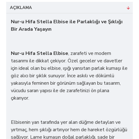
AÇIKLAMA
Nur-u Hifa Stella Elbise ile Parlaklığı ve Şıklığı
Bir Arada Yaşayın
Nur-u Hifa Stella Elbise
, zarafeti ve modern
tasarımı ile dikkat çekiyor. Özel geceler ve davetler
için ideal olan bu elbise, ışığı yansıtan parlak kumaşı ile
göz alıcı bir şıklık sunuyor. İnce askılı ve dökümlü
yakasıyla feminen bir görünüm sağlayan bu tasarım,
vücudu saran yapısı ile de zarafetinizi ön plana
çıkarıyor.
Elbisenin yan tarafında yer alan düğme detayları ve
yırtmaç, hem şıklığı artırıyor hem de hareket özgürlüğü
sağlıyor. Lame kumaşın doğal parlaklığı, sade bir